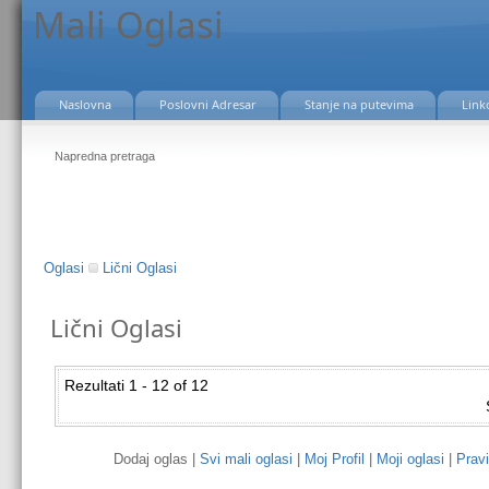
Mali Oglasi
Naslovna
Poslovni Adresar
Stanje na putevima
Link
Napredna pretraga
Oglasi
Lični Oglasi
Lični Oglasi
Rezultati 1 - 12 of 12
Dodaj oglas |
Svi mali oglasi
|
Moj Profil
|
Moji oglasi
|
Pravi