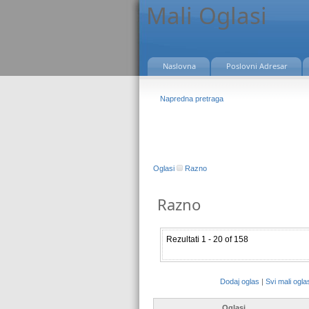
Mali Oglasi
Naslovna
Poslovni Adresar
Napredna pretraga
Oglasi
Razno
Razno
Rezultati 1 - 20 of 158
Dodaj oglas
|
Svi mali ogla
Oglasi