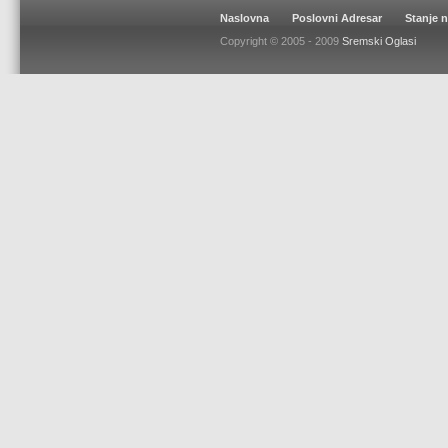
Naslovna
Poslovni Adresar
Stanje 
Copyright © 2005 - 2009
Sremski Oglasi