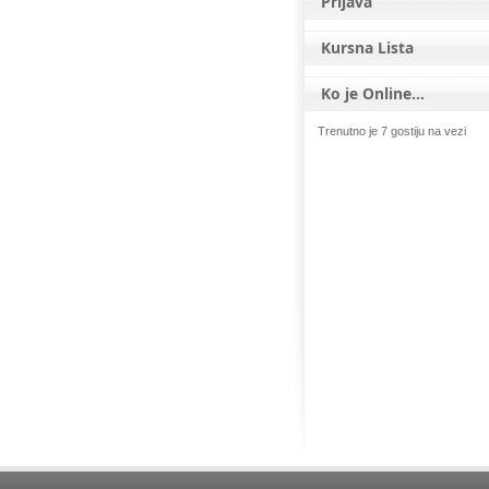
Prijava
Kursna Lista
Ko je Online...
Trenutno je 7 gostiju na vezi