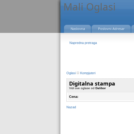
Mali Oglasi
Naslovna
Poslovni Adresar
Napredna pretraga
Oglasi
Kompjuteri
Digitalna stampa
Vidi sve oglase od
Dalibor
Cena:
Nazad