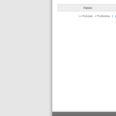
Oglasi
<< Početak
< Prethodna
1