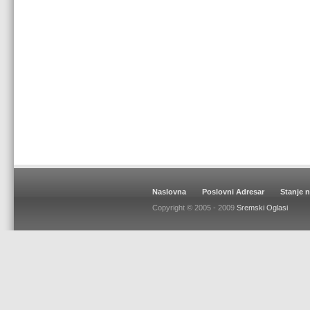
Naslovna
Poslovni Adresar
Stanje 
Copyright © 2005 - 2009
Sremski Oglasi