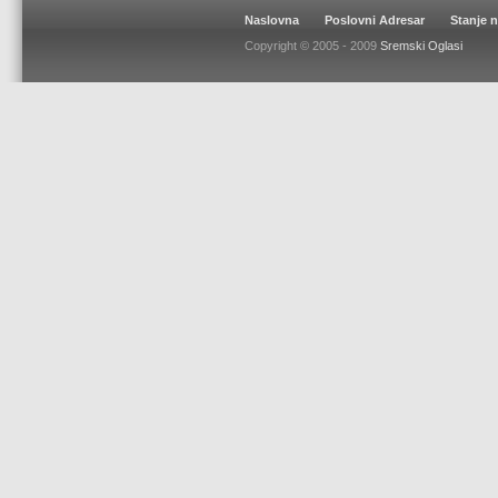
Naslovna
Poslovni Adresar
Stanje 
Copyright © 2005 - 2009
Sremski Oglasi