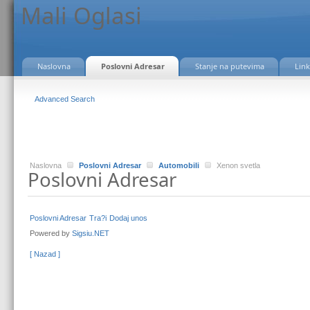
Mali Oglasi
Naslovna
Poslovni Adresar
Stanje na putevima
Link
Advanced Search
Naslovna
Poslovni Adresar
Automobili
Xenon svetla
Poslovni Adresar
Poslovni Adresar
Tra?i
Dodaj unos
Powered by
Sigsiu.NET
[ Nazad ]